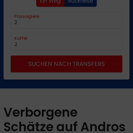
Ein Weg
Rückreise
Passagiere
Koffer
SUCHEN NACH TRANSFERS
Verborgene
Schätze auf Andros