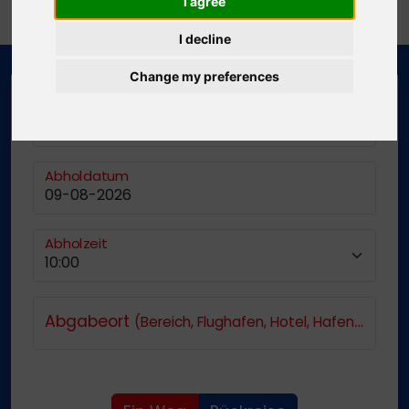
Verborgene Schätze auf Andros die Sie nicht
I agree
verpassen sollten
I decline
Change my preferences
Abholort
(Bereich, Flughafen, Hotel, Hafen usw.)
Abholdatum
Abholzeit
Abgabeort
(Bereich, Flughafen, Hotel, Hafen usw.)