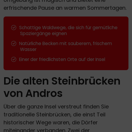
erfrischende Pause an warmen Sommertagen.
Schattige Waldwege, die sich für gemütliche
Spaziergänge eignen
Natürliche Becken mit sauberem, frischem
Wasser
Einer der friedlichsten Orte auf der Insel
Die alten Steinbrücken
von Andros
Über die ganze Insel verstreut finden Sie
traditionelle Steinbrücken, die einst Teil
historischer Wege waren, die Dörfer
miteinander verbanden. Zwei der