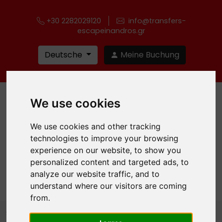
+30 2282029120
info@transfers-
escapeinandros.gr
Deutsche
Meine Buchung
We use cookies
We use cookies and other tracking
technologies to improve your browsing
experience on our website, to show you
personalized content and targeted ads, to
MENU
analyze our website traffic, and to
understand where our visitors are coming
from.
Startseite
Blog